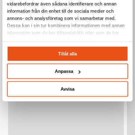
vidarebefordrar även sådana identifierare och annan
information från din enhet till de sociala medier och
annons- och analysföretag som vi samarbetar med.
Dessa kan i sin tur kombinera informationen med annan
information som du har tillhandahållit eller som de har
samlat in när du har använt deras tjänster.
Tillåt alla
Anpassa
Avvisa