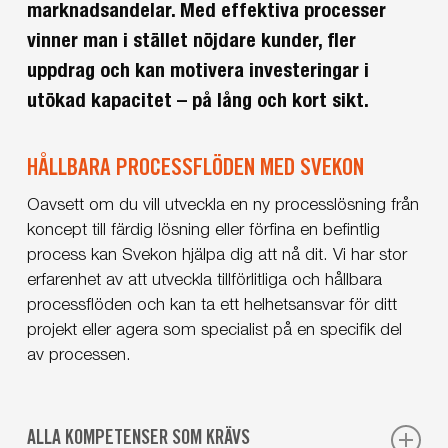
marknadsandelar. Med effektiva processer
vinner man i stället nöjdare kunder, fler
uppdrag och kan motivera investeringar i
utökad kapacitet – på lång och kort sikt.
HÅLLBARA PROCESSFLÖDEN MED SVEKON
Oavsett om du vill utveckla en ny processlösning från
koncept till färdig lösning eller förfina en befintlig
process kan Svekon hjälpa dig att nå dit. Vi har stor
erfarenhet av att utveckla tillförlitliga och hållbara
processflöden och kan ta ett helhetsansvar för ditt
projekt eller agera som specialist på en specifik del
av processen.
ALLA KOMPETENSER SOM KRÄVS