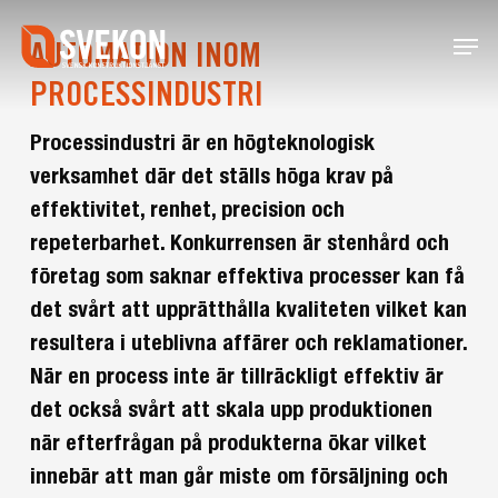
Skip
Menu
to
AUTOMATION INOM
main
PROCESSINDUSTRI
content
Processindustri är en högteknologisk
verksamhet där det ställs höga krav på
effektivitet, renhet, precision och
repeterbarhet. Konkurrensen är stenhård och
företag som saknar effektiva processer kan få
det svårt att upprätthålla kvaliteten vilket kan
resultera i uteblivna affärer och reklamationer.
När en process inte är tillräckligt effektiv är
det också svårt att skala upp produktionen
när efterfrågan på produkterna ökar vilket
innebär att man går miste om försäljning och