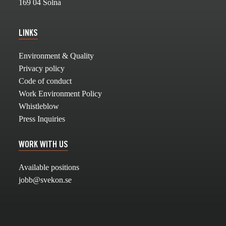
169 04 Solna
LINKS
Environment & Quality
Privacy policy
Code of conduct
Work Environment Policy
Whistleblow
Press Inquiries
WORK WITH US
Available positions
jobb@svekon.se