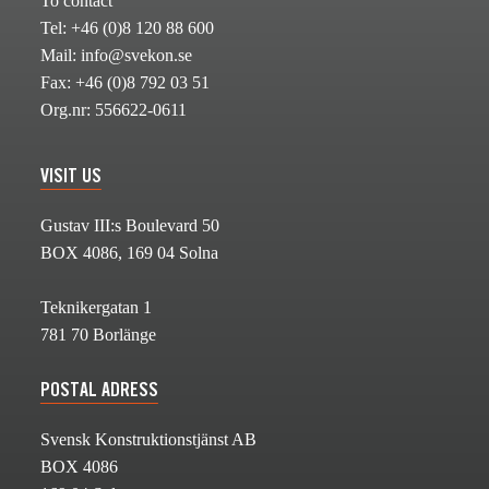
To contact
Tel: +46 (0)8 120 88 600
Mail: info@svekon.se
Fax: +46 (0)8 792 03 51
Org.nr: 556622-0611
VISIT US
Gustav III:s Boulevard 50
BOX 4086, 169 04 Solna
Teknikergatan 1
781 70 Borlänge
POSTAL ADRESS
Svensk Konstruktionstjänst AB
BOX 4086