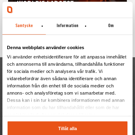
WORLD’S LARGEST
GRANULATION PLANT –
Samtycke
Information
Om
UHT
Denna webbplats använder cookies
Vi använder enhetsidentifierare för att anpassa innehållet
och annonserna till användarna, tillhandahålla funktioner
för sociala medier och analysera vår trafik. Vi
vidarebefordrar även sådana identifierare och annan
information från din enhet till de sociala medier och
annons- och analysföretag som vi samarbetar med.
Dessa kan i sin tur kombinera informationen med annan
information som du har tillhandahållit eller som de har
samlat in när du har använt deras tjänster.
CONTACT US
Tillåt alla
To contact