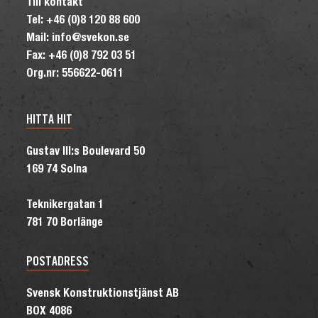
Till kontakt
Tel: +46 (0)8 120 88 600
Mail: info@svekon.se
Fax: +46 (0)8 792 03 51
Org.nr: 556622-0611
HITTA HIT
Gustav III:s Boulevard 50
169 74 Solna
Teknikergatan 1
781 70 Borlänge
POSTADRESS
Svensk Konstruktionstjänst AB
BOX 4086