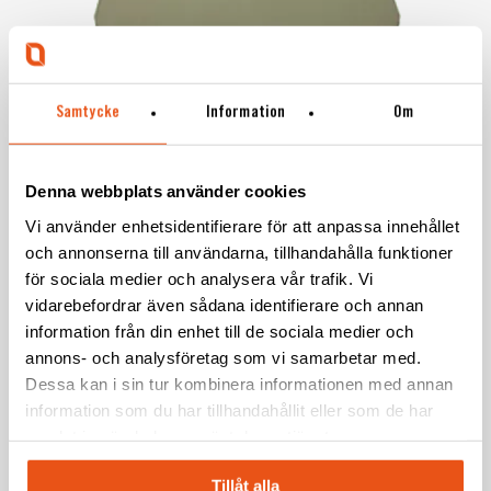
Samtycke
Information
Om
Denna webbplats använder cookies
Vi använder enhetsidentifierare för att anpassa innehållet
och annonserna till användarna, tillhandahålla funktioner
för sociala medier och analysera vår trafik. Vi
vidarebefordrar även sådana identifierare och annan
information från din enhet till de sociala medier och
annons- och analysföretag som vi samarbetar med.
Dessa kan i sin tur kombinera informationen med annan
information som du har tillhandahållit eller som de har
samlat in när du har använt deras tjänster.
Tillåt alla