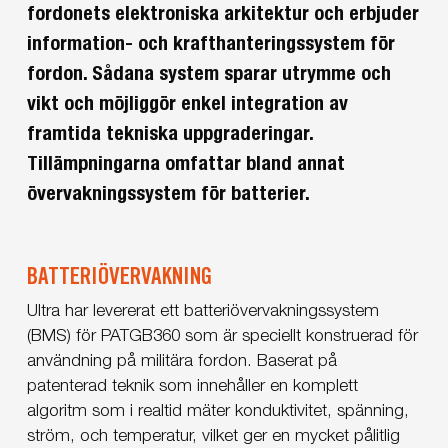
fordonets elektroniska arkitektur och erbjuder
information- och krafthanteringssystem för
fordon. Sådana system sparar utrymme och
vikt och möjliggör enkel integration av
framtida tekniska uppgraderingar.
Tillämpningarna omfattar bland annat
övervakningssystem för batterier.
BATTERIÖVERVAKNING
Ultra har levererat ett batteriövervakningssystem
(BMS) för PATGB360 som är speciellt konstruerad för
användning på militära fordon. Baserat på
patenterad teknik som innehåller en komplett
algoritm som i realtid mäter konduktivitet, spänning,
ström, och temperatur, vilket ger en mycket pålitlig