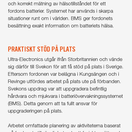
och korrekt mätning av hälsotillståndet för ett
fordons batterier. Systemet har används i skarpa
situationer runt om i världen. BMS ger fordonets
besättning exakt information om batteriets hälsa.
PRAKTISKT STÖD PÅ PLATS
Ultra-Electronics utgår ifrån Storbritannien och vände
sig därför till Svekon för att få stöd på plats i Sverige.
Eftersom fordonen var belägna i Kungsängen och i
Revinge utfördes arbetet på plats ute på förbanden.
Svekons uppdrag var att uppgradera befintlig
hårdvara och mjukvara i batteriövervakningssystemet
(BMS). Detta genom att ta fullt ansvar för
uppgraderingen på plats.
Arbetet omfattade planering av aktiviteterna baserat