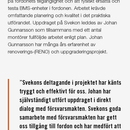
på fordonets tillgänglighet och att fysiskt ersätta och
testa BMS-enheter i fordonen. Arbetet krävde
omfattande planering och kvalitet i det praktiska
utförandet. Uppdraget på Svekon leddes av Johan
Gunnarsson som tillsammans med ett antal
montörer fullföljde arbetet enligt plan. Johan
Gunnarsson har många års erfarenhet av
renoverings-(RENO) och uppgraderingsprojekt.
”Svekons deltagande i projektet har känts
tryggt och effektivt för oss. Johan har
självständigt utfört uppdraget i direkt
dialog med försvarsmakten. Svekons goda
samarbete med försvarsmakten har gett
oss tillgång till fordon och har medfört att