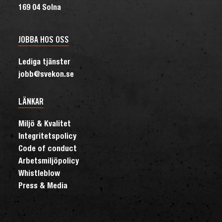
169 04 Solna
JOBBA HOS OSS
Lediga tjänster
jobb@svekon.se
LÄNKAR
Miljö & Kvalitet
Integritetspolicy
Code of conduct
Arbetsmiljöpolicy
Whistleblow
Press & Media