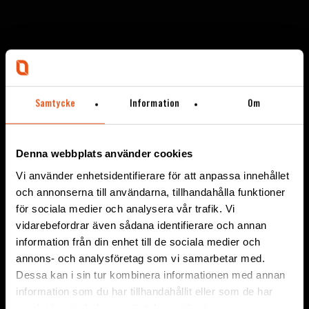
Samtycke
Information
Om
Denna webbplats använder cookies
Vi använder enhetsidentifierare för att anpassa innehållet
och annonserna till användarna, tillhandahålla funktioner
FMV RAMAVTAL:
för sociala medier och analysera vår trafik. Vi
vidarebefordrar även sådana identifierare och annan
SÄKERHETSMATERIEL
information från din enhet till de sociala medier och
annons- och analysföretag som vi samarbetar med.
KLÄTTRING
Dessa kan i sin tur kombinera informationen med annan
information som du har tillhandahållit eller som de har
samlat in när du har använt deras tjänster.