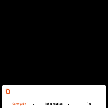
Samtycke
Information
Om