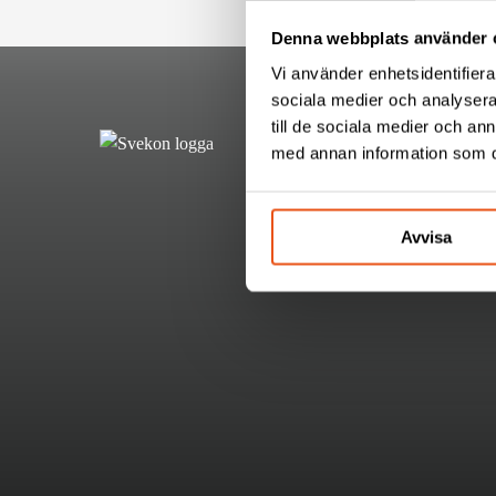
Denna webbplats använder 
Vi använder enhetsidentifierar
sociala medier och analysera 
till de sociala medier och a
med annan information som du 
Avvisa