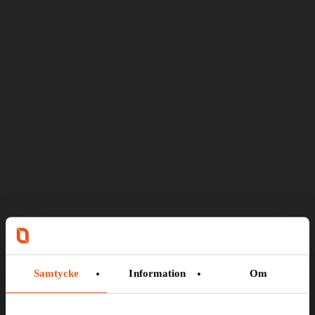
Samtycke
Information
Om