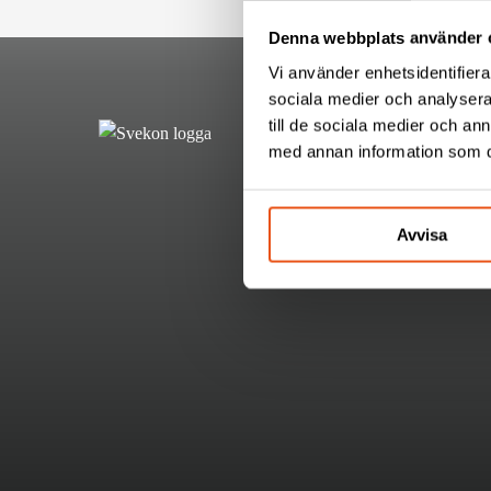
Denna webbplats använder 
Vi använder enhetsidentifierar
sociala medier och analysera 
till de sociala medier och a
med annan information som du 
Avvisa