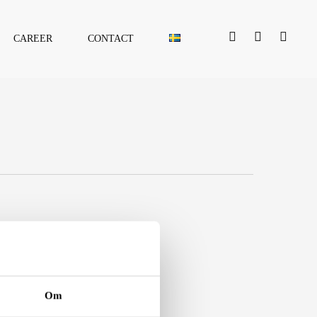
facebook
linkedin
youtube
CAREER
CONTACT
Om