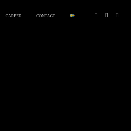
facebook
linkedin
youtube
CAREER
CONTACT