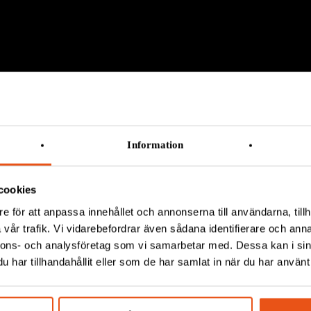
Information
cookies
e för att anpassa innehållet och annonserna till användarna, tillh
vår trafik. Vi vidarebefordrar även sådana identifierare och anna
nnons- och analysföretag som vi samarbetar med. Dessa kan i sin
T ZERO SEMICOND
har tillhandahållit eller som de har samlat in när du har använt 