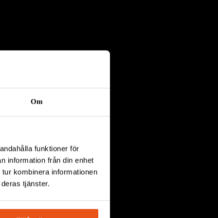
Om
andahålla funktioner för
n information från din enhet
 tur kombinera informationen
UCTOR
deras tjänster.