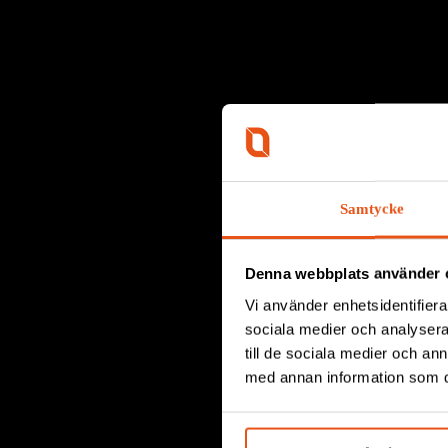
Samtycke
Denna webbplats använder 
Vi använder enhetsidentifierar
sociala medier och analysera 
till de sociala medier och a
BLIX
med annan information som du 