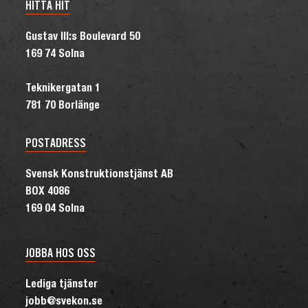
HITTA HIT
Gustav III:s Boulevard 50
169 74 Solna
Teknikergatan 1
781 70 Borlänge
POSTADRESS
Svensk Konstruktionstjänst AB
BOX 4086
169 04 Solna
JOBBA HOS OSS
Lediga tjänster
jobb@svekon.se