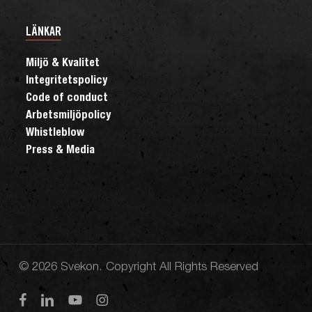
LÄNKAR
Miljö & Kvalitet
Integritetspolicy
Code of conduct
Arbetsmiljöpolicy
Whistleblow
Press & Media
© 2026 Svekon. Copyright All Rights Reserved
facebook
linkedin
youtube
instagram