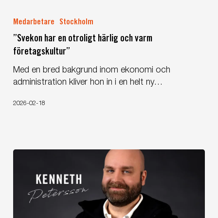
”Svekon
har
Medarbetare
Stockholm
en
”Svekon har en otroligt härlig och varm
otroligt
företagskultur”
härlig
och
Med en bred bakgrund inom ekonomi och
varm
administration kliver hon in i en helt ny…
företagskultur”
2026-02-18