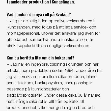
teamleader produktion i Kungsängen.
Vad innebär din nya roll på Svekon?
– Jag är delaktig i den operativa verksamheten i
Kungsängen, med fokus på att leda service- och
montagepersonal. Utöver det ansvarar jag även för
att leda och samordna andra funktioner som är
direkt kopplade till den dagliga verksamheten.
Kan du berätta lite om din bakgrund?
– Jag har en ingenjörsutbildning i grunden och har
arbetat inom produktion sedan 1994. Under åren har
jag varit verksam inom flera olika områden, bland
annat telekom, backupsystem, energilösningar
baserade på litiumjonbatterier och
trädgårdsprodukter. Under dessa cirka 30 år har jag
haft många olika roller, allt från operatör till
produktionschef, vilket har gett mig en bred och