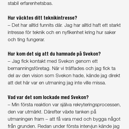
stabil erfarenhetsbas.
Hur väcktes ditt teknikintresse?
– Det har alltid funnits där. Jag har alltid haft ett starkt
intresse för teknik och en nyfikenhet kring hur saker
och ting fungerar.
Hur kom det sig att du hamnade på Svekon?
– Jag fick kontakt med Svekon genom ett
bemanningsföretag. När vi träffades och jag fick ta
del av den vision som Svekon hade, kände jag direkt
att det här var en utmaning jag inte ville missa.
Vad var det som lockade med Svekon?
– Min första reaktion var själva rekryteringsprocessen,
den var utmärkt. Därefter växte tanken på
utmaningen fram – att få vara med och bygga något
från grunden. Redan under första intervjun kände jag