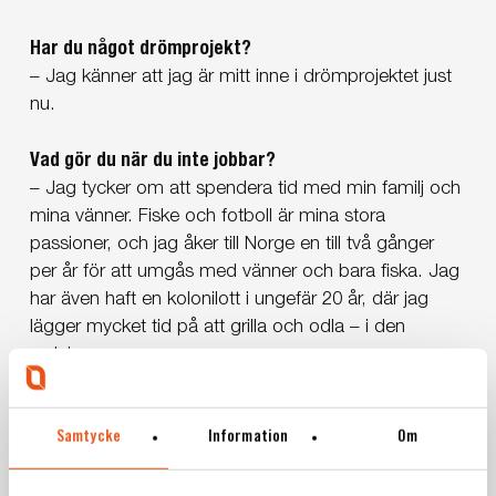
Har du något drömprojekt?
– Jag känner att jag är mitt inne i drömprojektet just
nu.
Vad gör du när du inte jobbar?
– Jag tycker om att spendera tid med min familj och
mina vänner. Fiske och fotboll är mina stora
passioner, och jag åker till Norge en till två gånger
per år för att umgås med vänner och bara fiska. Jag
har även haft en kolonilott i ungefär 20 år, där jag
lägger mycket tid på att grilla och odla – i den
ordningen.
Samtycke
Information
Om
LÄS FLER MEDARBETARINTERVJUER