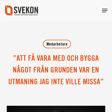
Skip
Menu
to
main
content
Medarbetare
”ATT FÅ VARA MED OCH BYGGA
NÅGOT FRÅN GRUNDEN VAR EN
UTMANING JAG INTE VILLE MISSA”