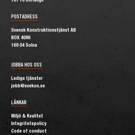
781 70 Borlänge
POSTADRESS
Svensk Konstruktionstjänst AB
BOX 4086
169 04 Solna
JOBBA HOS OSS
Lediga tjänster
jobb@svekon.se
LÄNKAR
Miljö & Kvalitet
Integritetspolicy
Code of conduct