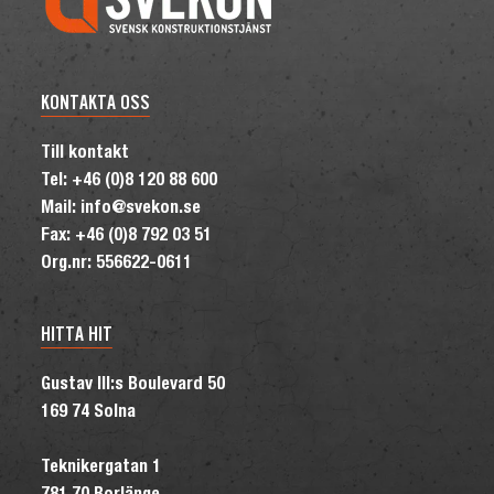
KONTAKTA OSS
Till kontakt
Tel: +46 (0)8 120 88 600
Mail: info@svekon.se
Fax: +46 (0)8 792 03 51
Org.nr: 556622-0611
HITTA HIT
Gustav III:s Boulevard 50
169 74 Solna
Teknikergatan 1