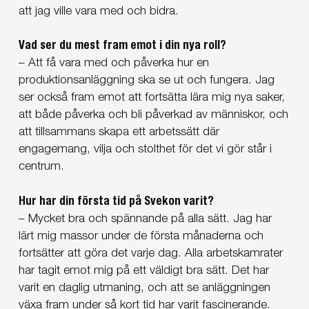
att jag ville vara med och bidra.
Vad ser du mest fram emot i din nya roll?
– Att få vara med och påverka hur en
produktionsanläggning ska se ut och fungera. Jag
ser också fram emot att fortsätta lära mig nya saker,
att både påverka och bli påverkad av människor, och
att tillsammans skapa ett arbetssätt där
engagemang, vilja och stolthet för det vi gör står i
centrum.
Hur har din första tid på Svekon varit?
– Mycket bra och spännande på alla sätt. Jag har
lärt mig massor under de första månaderna och
fortsätter att göra det varje dag. Alla arbetskamrater
har tagit emot mig på ett väldigt bra sätt. Det har
varit en daglig utmaning, och att se anläggningen
växa fram under så kort tid har varit fascinerande.