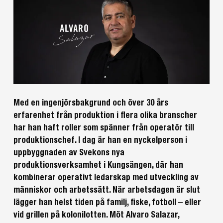
Med en ingenjörsbakgrund och över 30 års
erfarenhet från produktion i flera olika branscher
har han haft roller som spänner från operatör till
produktionschef. I dag är han en nyckelperson i
uppbyggnaden av Svekons nya
produktionsverksamhet i Kungsängen, där han
kombinerar operativt ledarskap med utveckling av
människor och arbetssätt. När arbetsdagen är slut
lägger han helst tiden på familj, fiske, fotboll – eller
vid grillen på kolonilotten. Möt Alvaro Salazar,