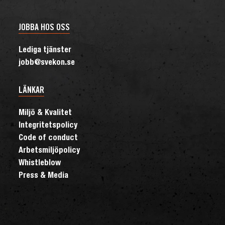
JOBBA HOS OSS
Lediga tjänster
jobb@svekon.se
LÄNKAR
Miljö & Kvalitet
Integritetspolicy
Code of conduct
Arbetsmiljöpolicy
Whistleblow
Press & Media