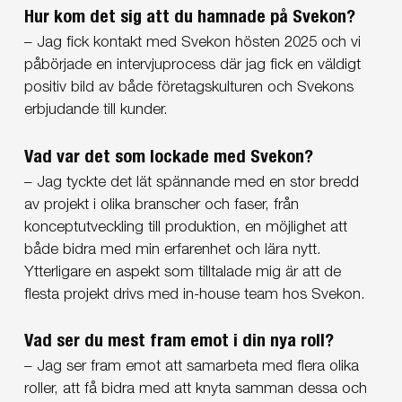
Hur kom det sig att du hamnade på Svekon?
– Jag fick kontakt med Svekon hösten 2025 och vi
påbörjade en intervjuprocess där jag fick en väldigt
positiv bild av både företagskulturen och Svekons
erbjudande till kunder.
Vad var det som lockade med Svekon?
– Jag tyckte det lät spännande med en stor bredd
av projekt i olika branscher och faser, från
konceptutveckling till produktion, en möjlighet att
både bidra med min erfarenhet och lära nytt.
Ytterligare en aspekt som tilltalade mig är att de
flesta projekt drivs med in-house team hos Svekon.
Vad ser du mest fram emot i din nya roll?
– Jag ser fram emot att samarbeta med flera olika
roller, att få bidra med att knyta samman dessa och