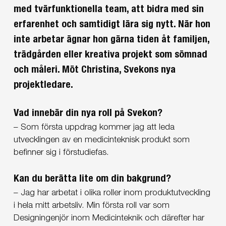
med tvärfunktionella team, att bidra med sin
erfarenhet och samtidigt lära sig nytt. När hon
inte arbetar ägnar hon gärna tiden åt familjen,
trädgården eller kreativa projekt som sömnad
och måleri. Möt Christina, Svekons nya
projektledare.
Vad innebär din nya roll på Svekon?
– Som första uppdrag kommer jag att leda
utvecklingen av en medicinteknisk produkt som
befinner sig i förstudiefas.
Kan du berätta lite om din bakgrund?
– Jag har arbetat i olika roller inom produktutveckling
i hela mitt arbetsliv. Min första roll var som
Designingenjör inom Medicinteknik och därefter har