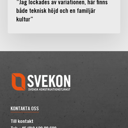
”Jag lockades av variationen, här finns
både teknisk höjd och en familjär
kultur”
KONTAKTA OSS
Till kontakt