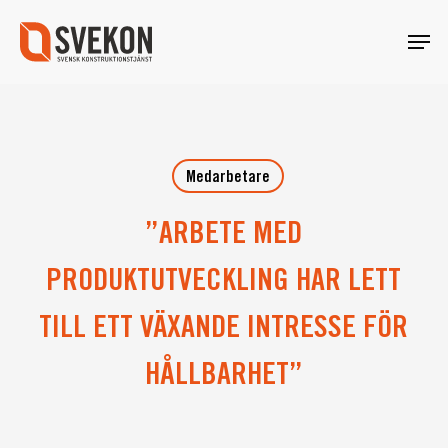
Skip
Menu
to
main
content
Medarbetare
”ARBETE MED
PRODUKTUTVECKLING HAR LETT
TILL ETT VÄXANDE INTRESSE FÖR
HÅLLBARHET”