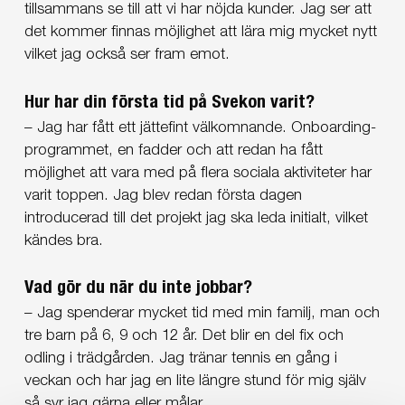
tillsammans se till att vi har nöjda kunder. Jag ser att
det kommer finnas möjlighet att lära mig mycket nytt
vilket jag också ser fram emot.
Hur har din första tid på Svekon varit?
– Jag har fått ett jättefint välkomnande. Onboarding-
programmet, en fadder och att redan ha fått
möjlighet att vara med på flera sociala aktiviteter har
varit toppen. Jag blev redan första dagen
introducerad till det projekt jag ska leda initialt, vilket
kändes bra.
Vad gör du när du inte jobbar?
– Jag spenderar mycket tid med min familj, man och
tre barn på 6, 9 och 12 år. Det blir en del fix och
odling i trädgården. Jag tränar tennis en gång i
veckan och har jag en lite längre stund för mig själv
så syr jag gärna eller målar.