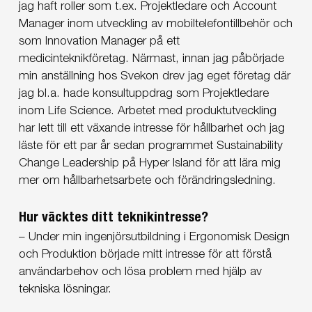
jag haft roller som t.ex. Projektledare och Account
Manager inom utveckling av mobiltelefontillbehör och
som Innovation Manager på ett
medicinteknikföretag. Närmast, innan jag påbörjade
min anställning hos Svekon drev jag eget företag där
jag bl.a. hade konsultuppdrag som Projektledare
inom Life Science. Arbetet med produktutveckling
har lett till ett växande intresse för hållbarhet och jag
läste för ett par år sedan programmet Sustainability
Change Leadership på Hyper Island för att lära mig
mer om hållbarhetsarbete och förändringsledning.
Hur väcktes ditt teknikintresse?
– Under min ingenjörsutbildning i Ergonomisk Design
och Produktion började mitt intresse för att förstå
användarbehov och lösa problem med hjälp av
tekniska lösningar.