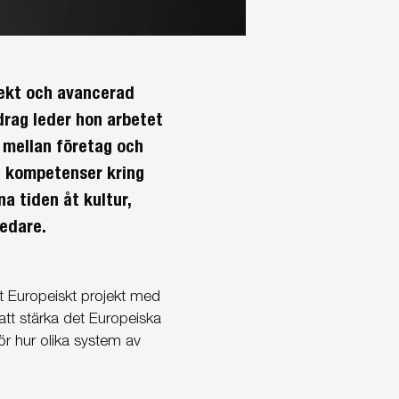
ojekt och avancerad
pdrag leder hon arbetet
 mellan företag och
ch kompetenser kring
na tiden åt kultur,
ledare.
rt Europeiskt projekt med
att stärka det Europeiska
ör hur olika system av