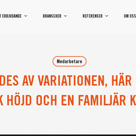
T ERBJUDANDE
BRANSCHER
REFERENSER
OM OSS
Medarbetare
DES AV VARIATIONEN, HÄR
K HÖJD OCH EN FAMILJÄR 