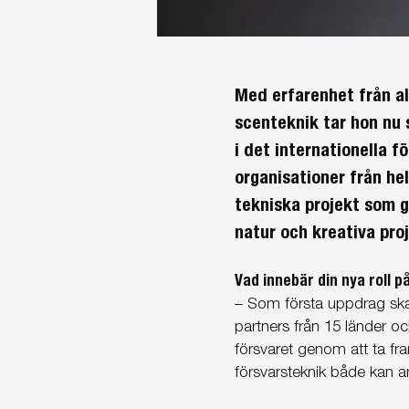
Med erfarenhet från al
scenteknik tar hon nu 
i det internationella 
organisationer från he
tekniska projekt som gö
natur och kreativa proj
Vad innebär din nya roll 
– Som första uppdrag ska 
partners från 15 länder oc
försvaret genom att ta fr
försvarsteknik både kan a