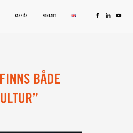
facebook
linkedin
youtube
KARRIÄR
KONTAKT
 FINNS BÅDE
KULTUR”