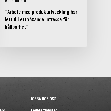
Medarbetare
”Arbete med produktutveckling har
lett till ett växande intresse för
hållbarhet”
JOBBA HOS OSS
vard 50
Lediga tjänster