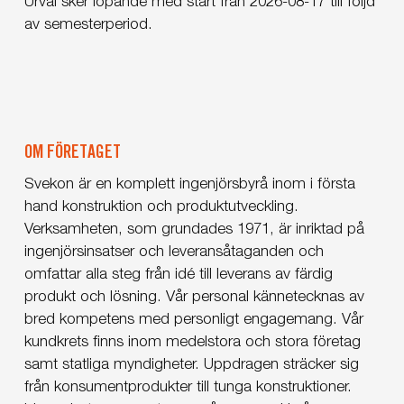
Urval sker löpande med start från 2026-08-17 till följd
av semesterperiod.
OM FÖRETAGET
Svekon är en komplett ingenjörsbyrå inom i första
hand konstruktion och produktutveckling.
Verksamheten, som grundades 1971, är inriktad på
ingenjörsinsatser och leveransåtaganden och
omfattar alla steg från idé till leverans av färdig
produkt och lösning. Vår personal kännetecknas av
bred kompetens med personligt engagemang. Vår
kundkrets finns inom medelstora och stora företag
samt statliga myndigheter. Uppdragen sträcker sig
från konsumentprodukter till tunga konstruktioner.