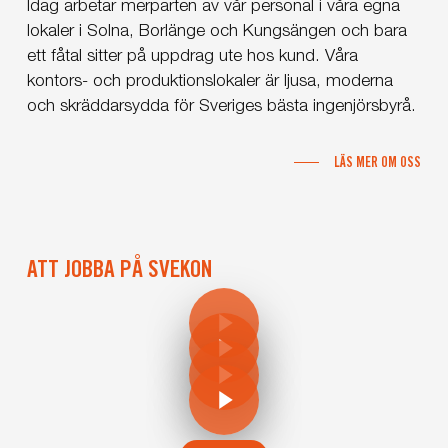
Idag arbetar merparten av vår personal i våra egna
lokaler i Solna, Borlänge och Kungsängen och bara
ett fåtal sitter på uppdrag ute hos kund. Våra
kontors- och produktionslokaler är ljusa, moderna
och skräddarsydda för Sveriges bästa ingenjörsbyrå.
LÄS MER OM OSS
ATT JOBBA PÅ SVEKON
Play Video
Play Video
Play Video
Play Video
Play Video
Play Video
Play Video
Play Video