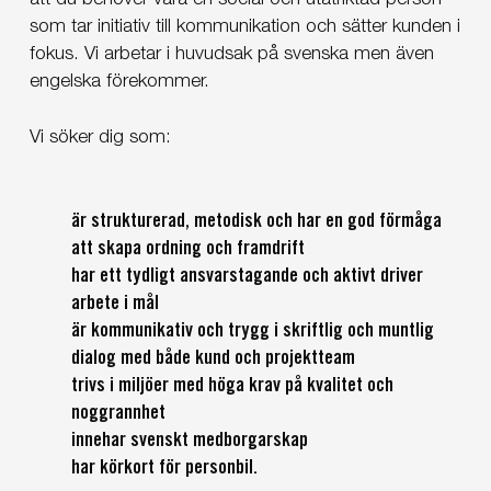
att du behöver vara en social och utåtriktad person
som tar initiativ till kommunikation och sätter kunden i
fokus. Vi arbetar i huvudsak på svenska men även
engelska förekommer.
Vi söker dig som:
är strukturerad, metodisk och har en god förmåga
att skapa ordning och framdrift
har ett tydligt ansvarstagande och aktivt driver
arbete i mål
är kommunikativ och trygg i skriftlig och muntlig
dialog med både kund och projektteam
trivs i miljöer med höga krav på kvalitet och
noggrannhet
innehar svenskt medborgarskap
har körkort för personbil.