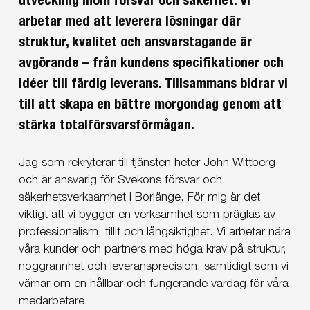
utveckling inom försvar och säkerhet. Vi
arbetar med att leverera lösningar där
struktur, kvalitet och ansvarstagande är
avgörande – från kundens specifikationer och
idéer till färdig leverans. Tillsammans bidrar vi
till att skapa en bättre morgondag genom att
stärka totalförsvarsförmågan.
Jag som rekryterar till tjänsten heter John Wittberg
och är ansvarig för Svekons försvar och
säkerhetsverksamhet i Borlänge. För mig är det
viktigt att vi bygger en verksamhet som präglas av
professionalism, tillit och långsiktighet. Vi arbetar nära
våra kunder och partners med höga krav på struktur,
noggrannhet och leveransprecision, samtidigt som vi
värnar om en hållbar och fungerande vardag för våra
medarbetare.