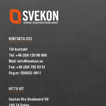
KONTAKTA OSS
Till kontakt
Tel: +46 (0)8 120 88 600
Mail: info@svekon.se
Fax: +46 (0)8 792 03 51
Org.nr: 556622-0611
HITTA HIT
Gustav III:s Boulevard 50
169 74 Solna