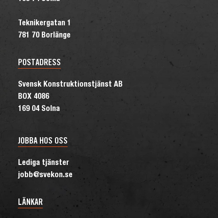
Teknikergatan 1
781 70 Borlänge
POSTADRESS
Svensk Konstruktionstjänst AB
BOX 4086
169 04 Solna
JOBBA HOS OSS
Lediga tjänster
jobb@svekon.se
LÄNKAR