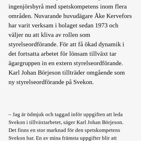
ingenjörsbyrå med spetskompetens inom flera
områden. Nuvarande huvudägare Åke Kervefors
har varit verksam i bolaget sedan 1973 och
väljer nu att kliva av rollen som
styrelseordförande.
För att få ökad dynamik i
det fortsatta arbetet för lönsam tillväxt tar
ägargruppen in en extern styrelseordförande.
Karl Johan Börjeson tillträder omgående som
ny styrelseordförande på Svekon.
– Jag är ödmjuk och taggad inför uppgiften att leda
Svekon i tillväxtarbetet, säger Karl Johan Börjeson.
Det finns en stor marknad för den spetskompetens
Svekon har. En av mina främsta uppgifter blir att