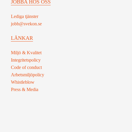
JOBBA HOS OSS
Lediga tjänster
jobb@svekon.se
LÄNKAR
Miljö & Kvalitet
Integritetspolicy
Code of conduct
Arbetsmiljöpolicy
Whistleblow
Press & Media