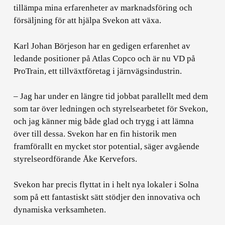
tillämpa mina erfarenheter av marknadsföring och
försäljning för att hjälpa Svekon att växa.
Karl Johan Börjeson har en gedigen erfarenhet av
ledande positioner på Atlas Copco och är nu VD på
ProTrain, ett tillväxtföretag i järnvägsindustrin.
– Jag har under en längre tid jobbat parallellt med dem
som tar över ledningen och styrelsearbetet för Svekon,
och jag känner mig både glad och trygg i att lämna
över till dessa. Svekon har en fin historik men
framförallt en mycket stor potential, säger avgående
styrelseordförande Åke Kervefors.
Svekon har precis flyttat in i helt nya lokaler i Solna
som på ett fantastiskt sätt stödjer den innovativa och
dynamiska verksamheten.