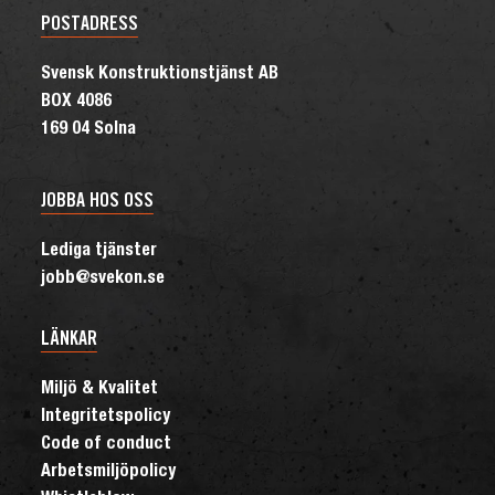
POSTADRESS
Svensk Konstruktionstjänst AB
BOX 4086
169 04 Solna
JOBBA HOS OSS
Lediga tjänster
jobb@svekon.se
LÄNKAR
Miljö & Kvalitet
Integritetspolicy
Code of conduct
Arbetsmiljöpolicy