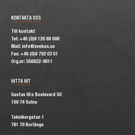
KONTAKTA OSS
Till kontakt
Tel: +46 (0)8 120 88 600
Mail: info@svekon.se
Fax: +46 (0)8 792 03 51
Org.nr: 556622-0611
HITTA HIT
Gustav III:s Boulevard 50
169 74 Solna
Teknikergatan 1
781 70 Borlänge