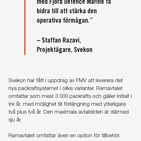
med Fjord Defence Marine få
bidra till att stärka den
operativa förmågan.”
– Staffan Razavi,
Projektägare, Svekon
Svekon har fått i uppdrag av FMV att leverera det
nya packraftsystemet i olika varianter. Ramavtalet
omfattar som mest 3 000 packrafts och gäller initialt i
tre år, med möjlighet till förlängning med ytterligare
två plus två år. Den maximala avtalstiden är därmed
sju år.
Ramavtalet omfattar även en option för tillbehör,