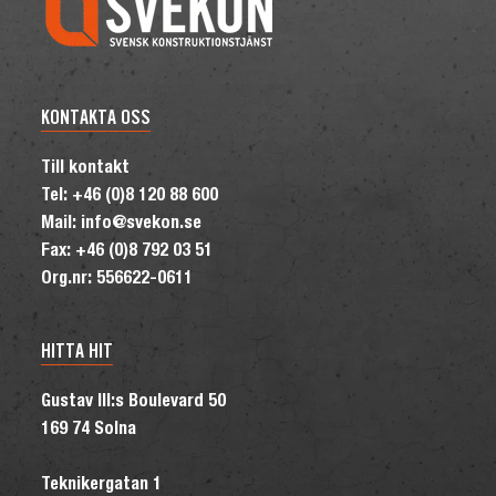
KONTAKTA OSS
Till kontakt
Tel: +46 (0)8 120 88 600
Mail: info@svekon.se
Fax: +46 (0)8 792 03 51
Org.nr: 556622-0611
HITTA HIT
Gustav III:s Boulevard 50
169 74 Solna
Teknikergatan 1