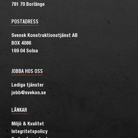
781 70 Borlänge
POSTADRESS
Svensk Konstruktionstjänst AB
BOX 4086
169 04 Solna
JOBBA HOS OSS
Lediga tjänster
jobb@svekon.se
LÄNKAR
Miljö & Kvalitet
Integritetspolicy