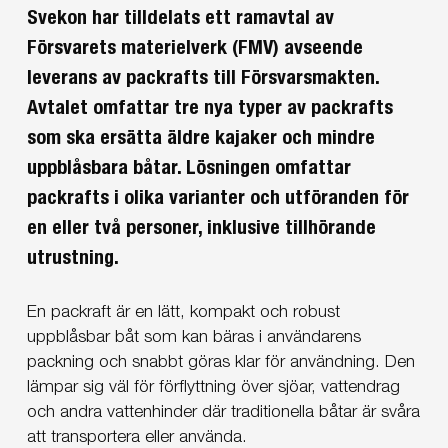
Svekon har tilldelats ett ramavtal av
Försvarets materielverk (FMV) avseende
leverans av packrafts till Försvarsmakten.
Avtalet omfattar tre nya typer av packrafts
som ska ersätta äldre kajaker och mindre
uppblåsbara båtar. Lösningen omfattar
packrafts i olika varianter och utföranden för
en eller två personer, inklusive tillhörande
utrustning.
En packraft är en lätt, kompakt och robust
uppblåsbar båt som kan bäras i användarens
packning och snabbt göras klar för användning. Den
lämpar sig väl för förflyttning över sjöar, vattendrag
och andra vattenhinder där traditionella båtar är svåra
att transportera eller använda.