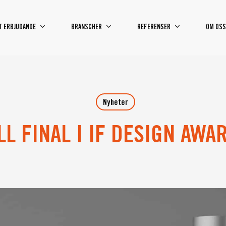
T ERBJUDANDE
BRANSCHER
REFERENSER
OM OSS
Nyheter
LL FINAL I IF DESIGN AWA