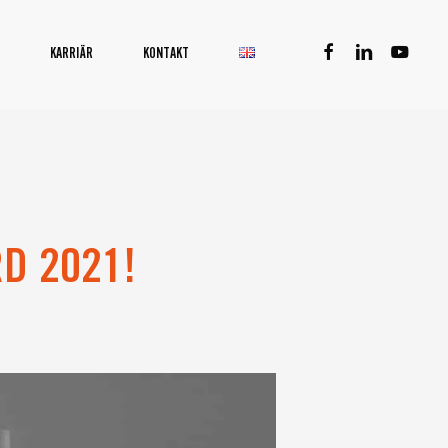
facebook
linkedin
youtube
KARRIÄR
KONTAKT
RD 2021!