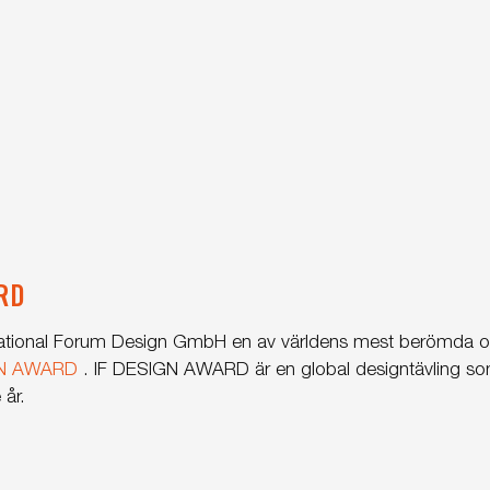
RD
ernational Forum Design GmbH en av världens mest berömda 
GN AWARD
. IF DESIGN AWARD är en global designtävling so
 år.