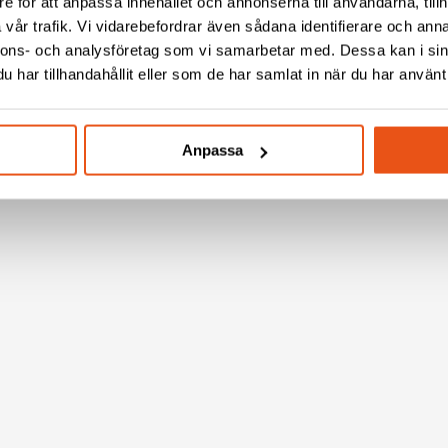
e för att anpassa innehållet och annonserna till användarna, tillh
vår trafik. Vi vidarebefordrar även sådana identifierare och anna
nnons- och analysföretag som vi samarbetar med. Dessa kan i sin
har tillhandahållit eller som de har samlat in när du har använt 
Anpassa