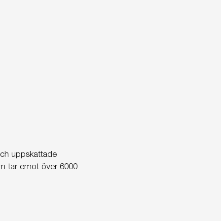
och uppskattade
m tar emot över 6000