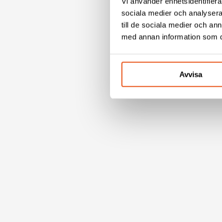
Vi använder enhetsidentifierar
sociala medier och analysera 
till de sociala medier och a
med annan information som du 
Avvisa