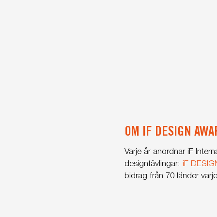
OM IF DESIGN AWA
Varje år anordnar iF Int
designtävlingar:
iF DESI
bidrag från 70 länder varje