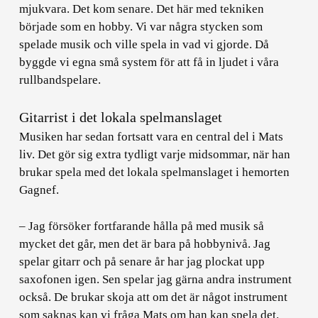
mjukvara. Det kom senare. Det här med tekniken
började som en hobby. Vi var några stycken som
spelade musik och ville spela in vad vi gjorde. Då
byggde vi egna små system för att få in ljudet i våra
rullbandspelare.
Gitarrist i det lokala spelmanslaget
Musiken har sedan fortsatt vara en central del i Mats
liv. Det gör sig extra tydligt varje midsommar, när han
brukar spela med det lokala spelmanslaget i hemorten
Gagnef.
– Jag försöker fortfarande hålla på med musik så
mycket det går, men det är bara på hobbynivå. Jag
spelar gitarr och på senare år har jag plockat upp
saxofonen igen. Sen spelar jag gärna andra instrument
också. De brukar skoja att om det är något instrument
som saknas kan vi fråga Mats om han kan spela det.