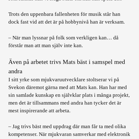
Trots den uppenbara fallenheten för musik står han
dock fast vid att det är på hobbynivå han är verksam.
– När man lyssnar på folk som verkligen kan… då
förstår man att man själv inte kan.
Även på arbetet trivs Mats bäst i samspel med
andra
I sitt yrke som mjukvaruutvecklare stoltserar vi på
Svekon däremot gärna med att Mats kan. Han har med
sin samlade kunskap en självklar plats i många projekt,
men det är tillsammans med andra han tycker det är
mest inspirerande att arbeta.
– Jag trivs bäst med uppdrag där man får ta med olika
kompetenser. När mjukvaran samverkar med elektronik