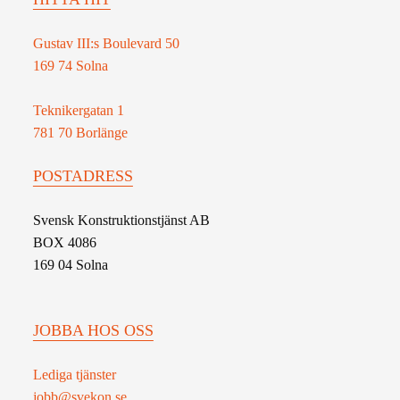
Gustav III:s Boulevard 50
169 74 Solna
Teknikergatan 1
781 70 Borlänge
POSTADRESS
Svensk Konstruktionstjänst AB
BOX 4086
169 04 Solna
JOBBA HOS OSS
Lediga tjänster
jobb@svekon.se