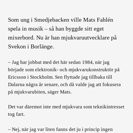
Som ung i Smedjebacken ville Mats Fahlén
spela in musik – så han byggde sitt eget
mixerbord. Nu är han mjukvaruutvecklare på
Svekon i Borlänge.
– Jag har jobbat med det här sedan 1984, när jag
började som elektronik- och mjukvarukonstruktör på
Ericsson i Stockholm. Sen flyttade jag tillbaka till
Dalarna några år senare, och då valde jag att fokusera
på mjukvarubiten, säger Mats.
Det var däremot inte med mjukvara som teknikintresset
tog fart.
– Nej, när jag var liten fanns det ju i princip ingen