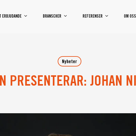
T ERBJUDANDE
BRANSCHER
REFERENSER
OM OSS
Nyheter
N PRESENTERAR: JOHAN N