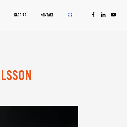
facebook
linkedin
youtube
KARRIÄR
KONTAKT
ILSSON