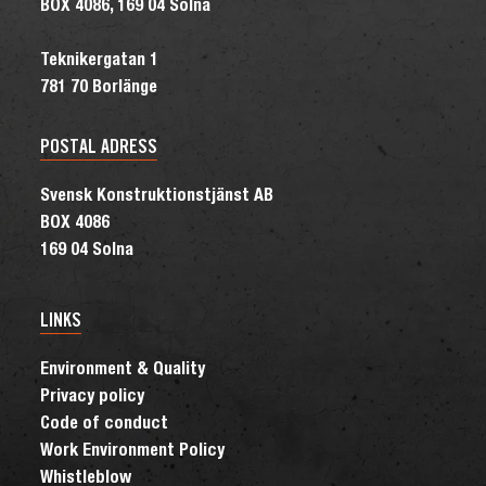
BOX 4086, 169 04 Solna
Teknikergatan 1
781 70 Borlänge
POSTAL ADRESS
Svensk Konstruktionstjänst AB
BOX 4086
169 04 Solna
LINKS
Environment & Quality
Privacy policy
Code of conduct
Work Environment Policy
Whistleblow