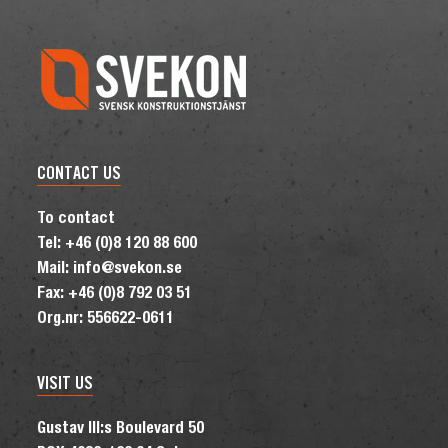
CONTACT US
To contact
Tel: +46 (0)8 120 88 600
Mail: info@svekon.se
Fax: +46 (0)8 792 03 51
Org.nr: 556622-0611
VISIT US
Gustav III:s Boulevard 50