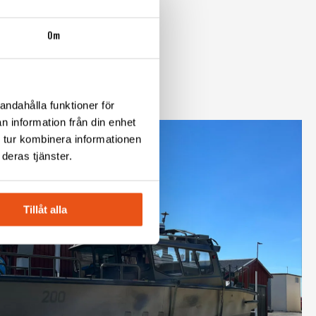
Om
betsbåt MSMB 200 visas
andahålla funktioner för
n information från din enhet
 tur kombinera informationen
deras tjänster.
Tillåt alla