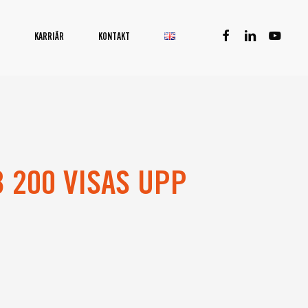
facebook
linkedin
youtube
KARRIÄR
KONTAKT
 200 VISAS UPP