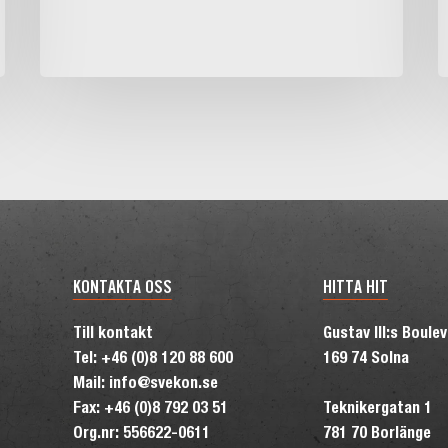
KONTAKTA OSS
HITTA HIT
Till kontakt
Gustav III:s Boule
Tel: +46 (0)8 120 88 600
169 74 Solna
Mail: info@svekon.se
Fax: +46 (0)8 792 03 51
Teknikergatan 1
Org.nr: 556622-0611
781 70 Borlänge