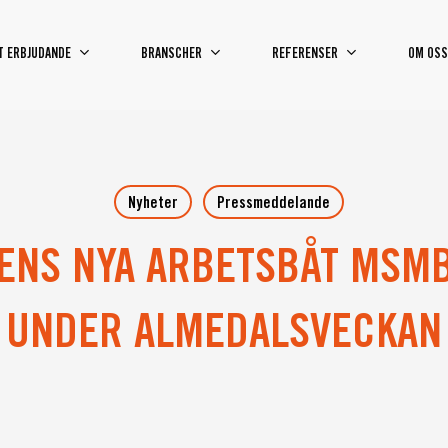
T ERBJUDANDE
BRANSCHER
REFERENSER
OM OSS
Nyheter
Pressmeddelande
NS NYA ARBETSBÅT MSMB
UNDER ALMEDALSVECKAN