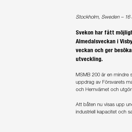
Stockholm, Sweden – 16 
Svekon har fått möjli
Almedalsveckan i Visby
veckan och ger besökar
utveckling.
MSMB 200 är en mindre 
uppdrag av Försvarets ma
och Hemvärnet och utgör
Att båten nu visas upp un
industriell kapacitet och