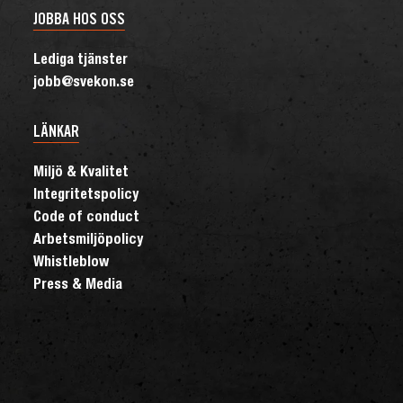
JOBBA HOS OSS
Lediga tjänster
jobb@svekon.se
LÄNKAR
Miljö & Kvalitet
Integritetspolicy
Code of conduct
Arbetsmiljöpolicy
Whistleblow
Press & Media