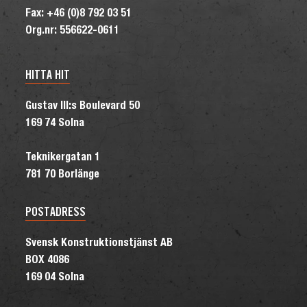
Fax: +46 (0)8 792 03 51
Org.nr: 556622-0611
HITTA HIT
Gustav III:s Boulevard 50
169 74 Solna
Teknikergatan 1
781 70 Borlänge
POSTADRESS
Svensk Konstruktionstjänst AB
BOX 4086
169 04 Solna