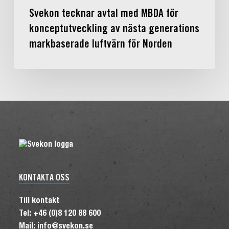
Norden
Svekon tecknar avtal med MBDA för
konceptutveckling av nästa generations
markbaserade luftvärn för Norden
KONTAKTA OSS
Till kontakt
Tel: +46 (0)8 120 88 600
Mail: info@svekon.se