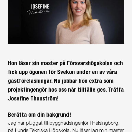
Hon läser sin master på Försvarshögskolan och
fick upp ögonen för Svekon under en av våra
gästföreläsningar. Nu jobbar hon extra som
projektingengör hos oss när tillfälle ges. Träffa
Josefine Thunström!
Berätta om din bakgrund!
Jag har pluggat till byggnadsingenjör i Helsingborg,
på Lunds Tekniska Högskola. Nu läser jag min master