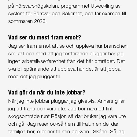
på Försvarshögskolan, programmet Utveckling av
system för Försvar och Säkerhet, och tar examen till
sommaren 2023.
Vad ser du mest fram emot?
Jag ser fram emot att se och uppleva hur branschen
ser ut! I och med att jag fortfarande pluggar har jag
ingen arbetslivserfarenhet från det här området. Det
ska bli spännande att uppleva hur det är att jobba
med det jag pluggar till.
Vad gör du när du inte jobbar?
När jag inte jobbar pluggar jag givetvis. Annars gillar
jag att träna och vara ute. Jag bor nära ett fint
skogsområde runt Rösjön så där brukar jag vara ute
och gå. Jag reser också hem till Falun en del där
familjen bor, eller ner till min pojkvän i Skåne. Så jag