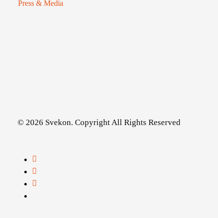
Press & Media
© 2026 Svekon. Copyright All Rights Reserved
facebook
linkedin
youtube
instagram