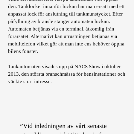
den. Tanklocket innanför luckan har man ersatt med ett
anpassat lock för anslutning till tankmunstycket. Efter
påfyllning av bränsle stänger automaten luckan.
Automaten betjänas via en terminal, åtkomlig från
förarsätet. Alternativt kan utrustningen betjänas via
mobiltelefon vilket gör att man inte ens behöver öppna
bilens fönster.
Tankautomaten visades upp på NACS Show i oktober
2013, den största branschmässa för bensinstationer och
väckte stort intresse.
”Vid inledningen av vårt senaste