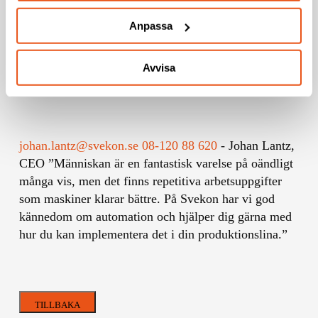
Anpassa
Avvisa
johan.lantz@svekon.se
08-120 88 620
-
Johan Lantz,
CEO
”Människan är en fantastisk varelse på oändligt
många vis, men det finns repetitiva arbetsuppgifter
som maskiner klarar bättre. På Svekon har vi god
kännedom om automation och hjälper dig gärna med
hur du kan implementera det i din produktionslina.”