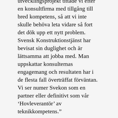
utvecklingsprojekt tittade vi efter
en konsultfirma med tillgång till
bred kompetens, så att vi inte
skulle behöva leta vidare så fort
det dök upp ett nytt problem.
Svensk Konstruktionstjänst har
bevisat sin duglighet och är
lättsamma att jobba med. Man
uppskattar konsulternas
engagemang och resultaten har i
de flesta fall överträffat förväntan.
Vi ser numer Svekon som en
partner eller definitivt som vår
‘Hovleverantör’ av
teknikkompetens.”