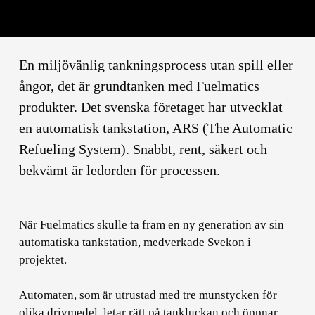
En miljövänlig tankningsprocess utan spill eller
ångor, det är grundtanken med Fuelmatics
produkter. Det svenska företaget har utvecklat
en automatisk tankstation, ARS (The Automatic
Refueling System). Snabbt, rent, säkert och
bekvämt är ledorden för processen.
När Fuelmatics skulle ta fram en ny generation av sin
automatiska tankstation, medverkade Svekon i
projektet.
Automaten, som är utrustad med tre munstycken för
olika drivmedel, letar rätt på tankluckan och öppnar