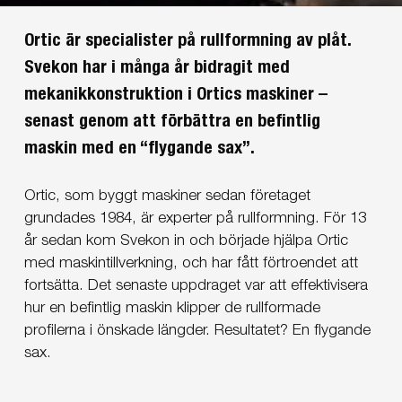
Ortic är specialister på rullformning av plåt.
Svekon har i många år bidragit med
mekanikkonstruktion i Ortics maskiner –
senast genom att förbättra en befintlig
maskin med en “flygande sax”.
Ortic, som byggt maskiner sedan företaget
grundades 1984, är experter på rullformning. För 13
år sedan kom Svekon in och började hjälpa Ortic
med maskintillverkning, och har fått förtroendet att
fortsätta. Det senaste uppdraget var att effektivisera
hur en befintlig maskin klipper de rullformade
profilerna i önskade längder. Resultatet? En flygande
sax.