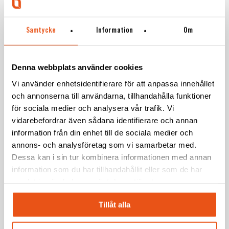
Samtycke
Information
Om
Denna webbplats använder cookies
Vi använder enhetsidentifierare för att anpassa innehållet
och annonserna till användarna, tillhandahålla funktioner
för sociala medier och analysera vår trafik. Vi
vidarebefordrar även sådana identifierare och annan
information från din enhet till de sociala medier och
annons- och analysföretag som vi samarbetar med.
Dessa kan i sin tur kombinera informationen med annan
information som du har tillhandahållit eller som de har
samlat in när du har använt deras tjänster.
Tillåt alla