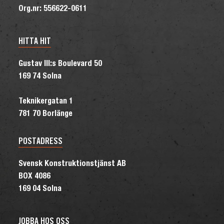
Org.nr: 556622-0611
HITTA HIT
Gustav III:s Boulevard 50
169 74 Solna
Teknikergatan 1
781 70 Borlänge
POSTADRESS
Svensk Konstruktionstjänst AB
BOX 4086
169 04 Solna
JOBBA HOS OSS