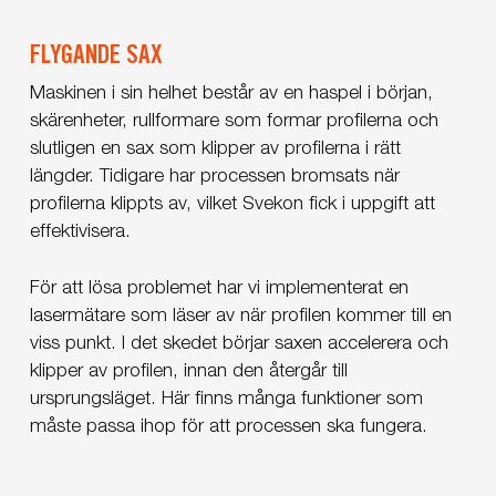
FLYGANDE SAX
Maskinen i sin helhet består av en haspel i början,
skärenheter, rullformare som formar profilerna och
slutligen en sax som klipper av profilerna i rätt
längder. Tidigare har processen bromsats när
profilerna klippts av, vilket Svekon fick i uppgift att
effektivisera.
För att lösa problemet har vi implementerat en
lasermätare som läser av när profilen kommer till en
viss punkt. I det skedet börjar saxen accelerera och
klipper av profilen, innan den återgår till
ursprungsläget. Här finns många funktioner som
måste passa ihop för att processen ska fungera.