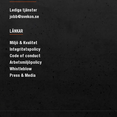
Lediga tjänster
jobb@svekon.se
LÄNKAR
Miljö & Kvalitet
Integritetspolicy
Code of conduct
Arbetsmiljöpolicy
Whistleblow
Press & Media