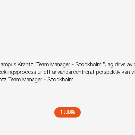
ampus Krantz, Team Manager - Stockholm
”Jag drivs av
tvecklingsprocess ur ett användarcentrerat perspektiv ka
ntz
Team Manager - Stockholm