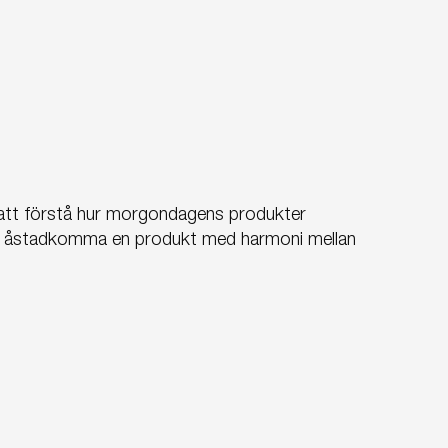
 att förstå hur morgondagens produkter
n vi åstadkomma en produkt med harmoni mellan