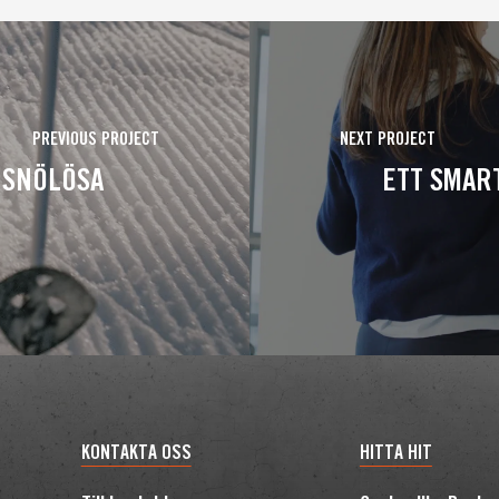
PREVIOUS PROJECT
NEXT PROJECT
 SNÖLÖSA
ETT SMART
KONTAKTA OSS
HITTA HIT