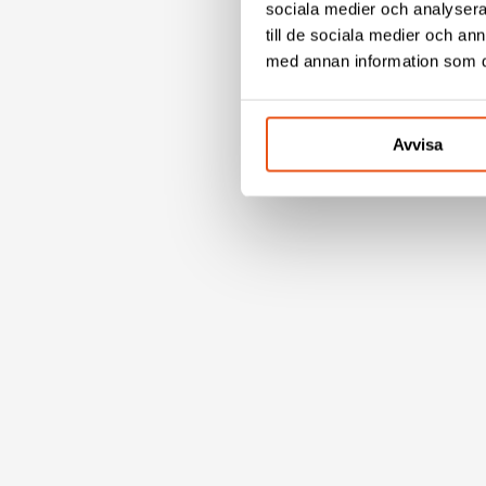
sociala medier och analysera 
till de sociala medier och a
med annan information som du 
Avvisa