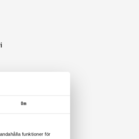
i
Om
andahålla funktioner för