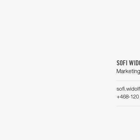
SOFI WID
Marketing
sofi.wido
+468-120