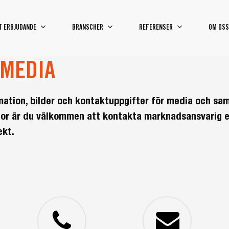
T ERBJUDANDE
BRANSCHER
REFERENSER
OM OSS
 MEDIA
rmation, bilder och kontaktuppgifter för media och sa
ågor är du välkommen att kontakta marknadsansvarig e
ekt.