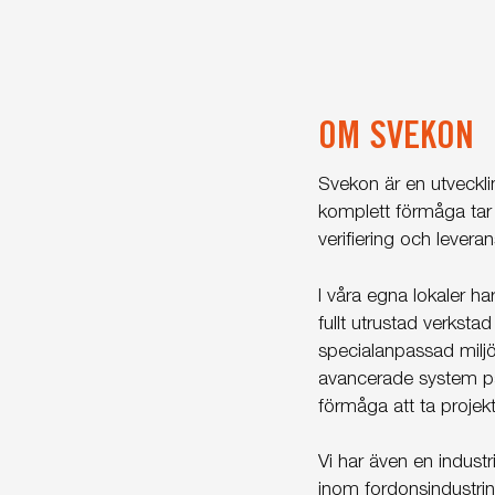
OM SVEKON
Svekon är en utveckli
komplett förmåga tar 
verifiering och leveran
I våra egna lokaler ha
fullt utrustad verksta
specialanpassad miljö
avancerade system på
förmåga att ta projekt 
Vi har även en indust
inom fordonsindustrin 