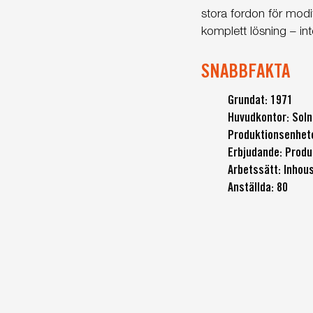
stora fordon för modif
komplett lösning – int
SNABBFAKTA
Grundat: 1971
Huvudkontor: Sol
Produktionsenhet
Erbjudande: Produ
Arbetssätt: Inhou
Anställda: 80