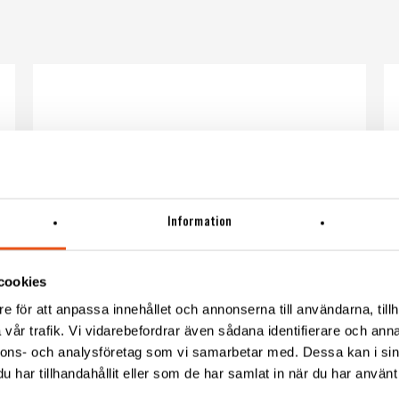
Information
cookies
e för att anpassa innehållet och annonserna till användarna, tillh
vår trafik. Vi vidarebefordrar även sådana identifierare och anna
nnons- och analysföretag som vi samarbetar med. Dessa kan i sin
har tillhandahållit eller som de har samlat in när du har använt 