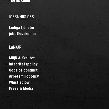
169 04 Solna
JOBBA HOS OSS
Lediga tjänster
jobb@svekon.se
LÄNKAR
Miljö & Kvalitet
Integritetspolicy
Code of conduct
Arbetsmiljöpolicy
Whistleblow
Press & Media