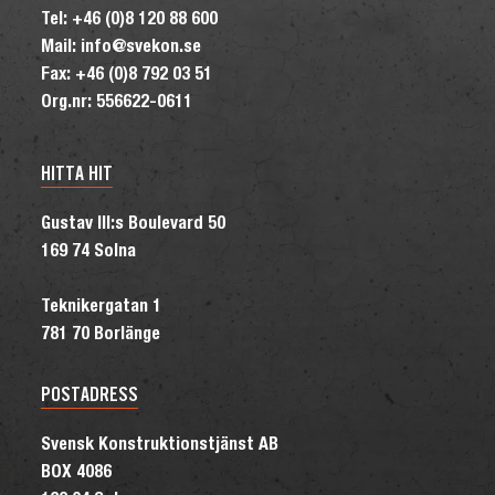
Tel: +46 (0)8 120 88 600
Mail: info@svekon.se
Fax: +46 (0)8 792 03 51
Org.nr: 556622-0611
HITTA HIT
Gustav III:s Boulevard 50
169 74 Solna
Teknikergatan 1
781 70 Borlänge
POSTADRESS
Svensk Konstruktionstjänst AB
BOX 4086