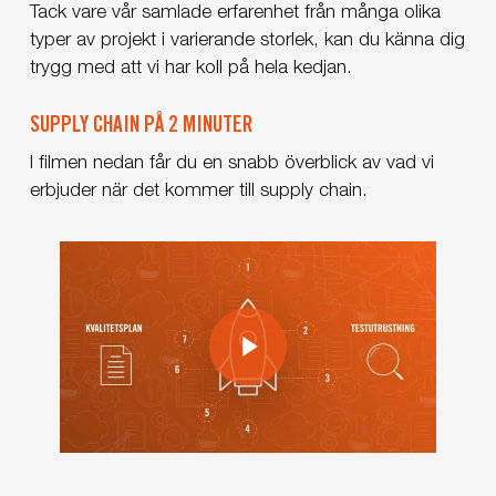
Tack vare vår samlade erfarenhet från många olika
typer av projekt i varierande storlek, kan du känna dig
trygg med att vi har koll på hela kedjan.
SUPPLY CHAIN PÅ 2 MINUTER
I filmen nedan får du en snabb överblick av vad vi
erbjuder när det kommer till supply chain.
Play Video
Play Video