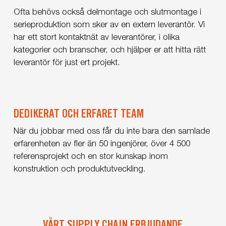
Ofta behövs också delmontage och slutmontage i
serieproduktion som sker av en extern leverantör.​ Vi
har ett stort kontaktnät av leverantörer, i olika
kategorier och branscher, och hjälper er att hitta rätt
leverantör för just ert projekt.
DEDIKERAT OCH ERFARET TEAM
När du jobbar med oss får du inte bara den samlade
erfarenheten av fler än 50 ingenjörer, över 4 500
referensprojekt och en stor kunskap inom
konstruktion och produktutveckling.
VÅRT SUPPLY CHAIN ERBJUDANDE