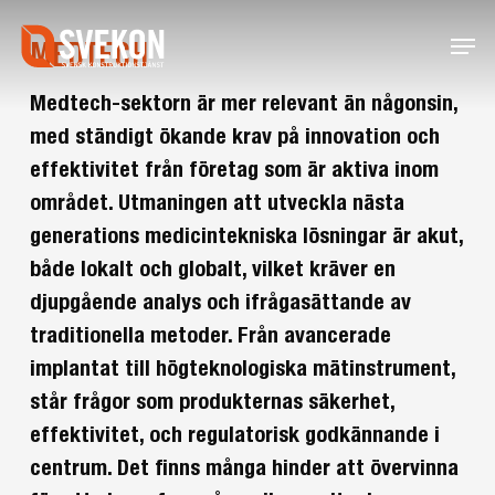
Skip
Menu
to
MEDTECH
main
content
Medtech-sektorn är mer relevant än någonsin,
med ständigt ökande krav på innovation och
effektivitet från företag som är aktiva inom
området. Utmaningen att utveckla nästa
generations medicintekniska lösningar är akut,
både lokalt och globalt, vilket kräver en
djupgående analys och ifrågasättande av
traditionella metoder. Från avancerade
implantat till högteknologiska mätinstrument,
står frågor som produkternas säkerhet,
effektivitet, och regulatorisk godkännande i
centrum. Det finns många hinder att övervinna