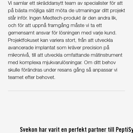
Vi samlar ett skräddarsytt team av specialister för att
på bästa möjliga sätt möta de utmaningar ditt projekt
står inför. Ingen Medtech-produkt är den andra lik,
och för att uppnå framgång måste vi ta ett
gemensamt ansvar för lösningen med varje kund.
Projektfokuset kan variera stort, från att utveckla
avancerade implantat som kräver precision på
mikronivå, till att utveckla omfattande mätinstrument
med komplexa mjukvarulösningar. Om ditt behov
skulle förändras under resans gång så anpassar vi
teamet efter behovet.
Svekon har varit en perfekt partner till Pepti