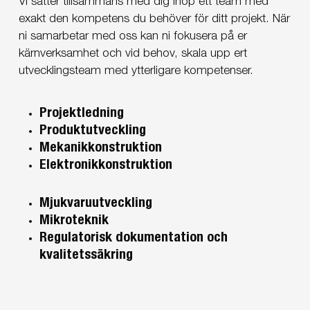
Vi sätter tillsammans med dig ihop ett team med
exakt den kompetens du behöver för ditt projekt. När
ni samarbetar med oss kan ni fokusera på er
kärnverksamhet och vid behov, skala upp ert
utvecklingsteam med ytterligare kompetenser.
Projektledning
Produktutveckling
Mekanikkonstruktion
Elektronikkonstruktion
Mjukvaruutveckling
Mikroteknik
Regulatorisk dokumentation och
kvalitetssäkring